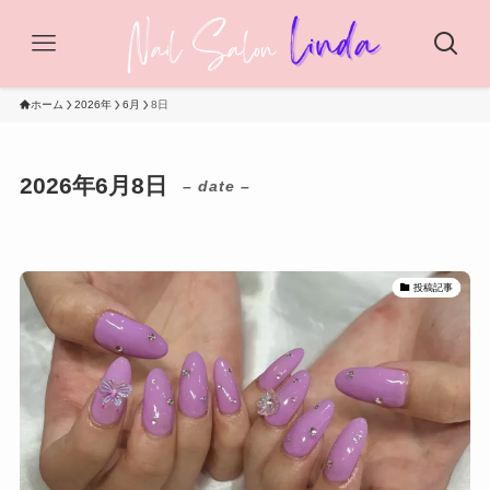
ホーム
2026年
6月
8日
2026年6月8日
– date –
投稿記事