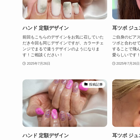
ハンド 定額デザイン
耳ツボ ジュ
前回もこちらのデザインをお気に召していた
ご自身のピア
だき今回も同じデザインですが、カラーチェ
ツボと合わせ
ンジでまるで違うデザインのようになりま
することで飛
す！ご相談ください！
愛らしいです
2025年7月26日
2025年7月26日
投稿記事
ハンド 定額デザイン
耳ツボ ジュ