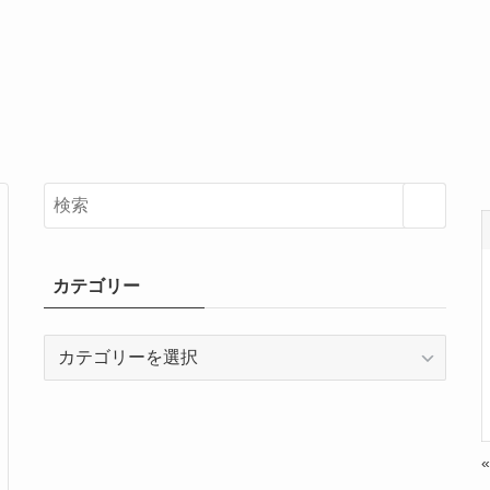
カテゴリー
カ
テ
ゴ
リ
ー