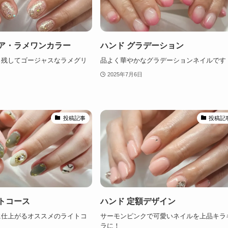
リア・ラメワンカラー
ハンド グラデーション
し残してゴージャスなラメグリ
品よく華やかなグラデーションネイルです
2025年7月6日
投稿記事
投稿記
トコース
ハンド 定額デザイン
に仕上がるオススメのライトコ
サーモンピンクで可愛いネイルを上品キラ
ラに！