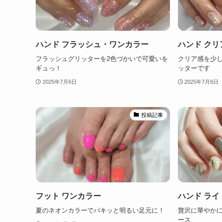
ハンド フラッシュ・ワンカラー
ハンド ク
フラッシュグリッターを2色づかいで可愛いを
クリア感を少
ギュっ！
ッターです
2025年7月6日
2025年7月6日
投稿記事
フット ワンカラー
ハンド ライ
夏のネオンカラーでパキッと明るい足元に！
贅沢に華やか
ース