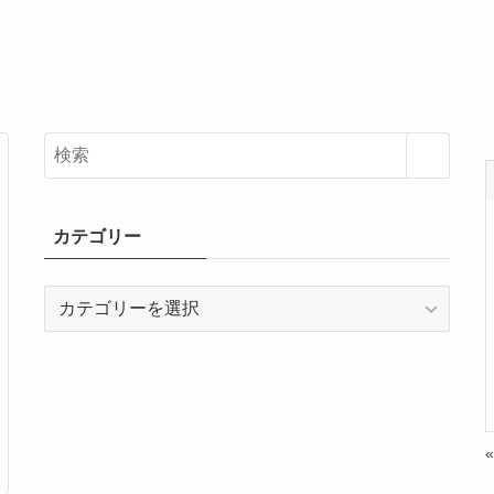
カテゴリー
カ
テ
ゴ
リ
ー