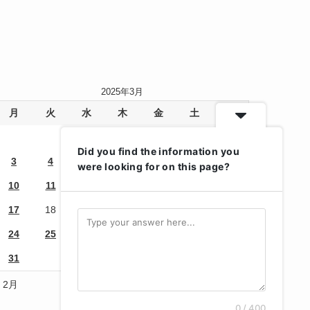
2025年3月
月
火
水
木
金
土
日
1
2
Did you find the information you
3
4
5
6
7
8
9
were looking for on this page?
10
11
12
13
14
15
16
17
18
19
20
21
22
23
24
25
26
27
28
29
30
31
« 2月
4月 »
0 / 400