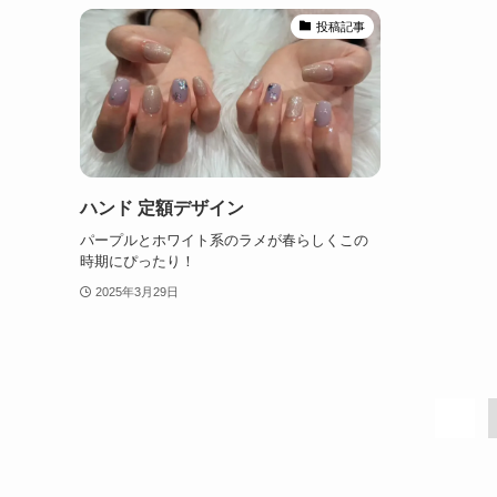
投稿記事
ハンド 定額デザイン
パープルとホワイト系のラメが春らしくこの
時期にぴったり！
2025年3月29日
1