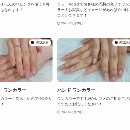
ル！ほんのりピンクを使うと可
カラーを混ぜてお客様の理想の色味でワン
にもなれます！
ラー！お写真などイメージがあれば近づけ
ことができます！
2025年3月30日
投稿記事
投稿記
メ・ワンカラー
ハンド ワンカラー
カラー！春らしい色で今1番人
ワンカラーです！細かいラメのご用意ござ
す！
ますのでお試しください！
2025年3月29日