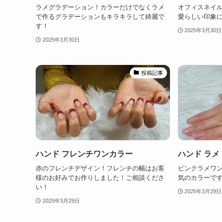
ラメグラデーション！カラーだけでなくラメ
オフィスネイ
で作るグラデーションもキラキラして綺麗で
愛らしい印象
す！
2025年3月30日
2025年3月30日
投稿記事
ハンド フレンチワンカラー
ハンド ラ
赤のフレンチデザイン！フレンチの幅はお客
ピンクラメワン
様のお好みでお作りしました！ご相談くださ
気のカラーで
い！
2025年3月29日
2025年3月29日