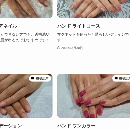
アネイル
ハンド ライトコース
ーができない方でも、透明感や
マグネットを使った可愛らしいデザインで
強度が出るのでおすすめです！
す！
2025年3月30日
投稿記事
投稿記
ラデーション
ハンド ワンカラー