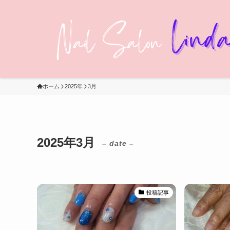
ホーム
2025年
3月
2025年3月
– date –
投稿記事