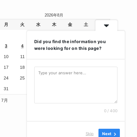
2026年8月
月
火
水
木
金
土
日
1
2
Did you find the information you
3
4
5
6
7
8
9
were looking for on this page?
10
11
12
13
14
15
16
17
18
19
20
21
22
23
24
25
26
27
28
29
30
31
« 7月
0 / 400
Skip
Next