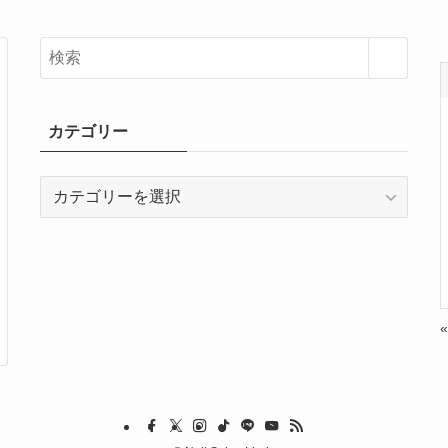
カテゴリー
カ
テ
ゴ
リ
ー