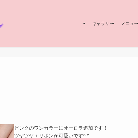
ギャラリー
メニュ
ピンクのワンカラーにオーロラ追加です！
ツヤツヤ＋リボンが可愛いです^ ^