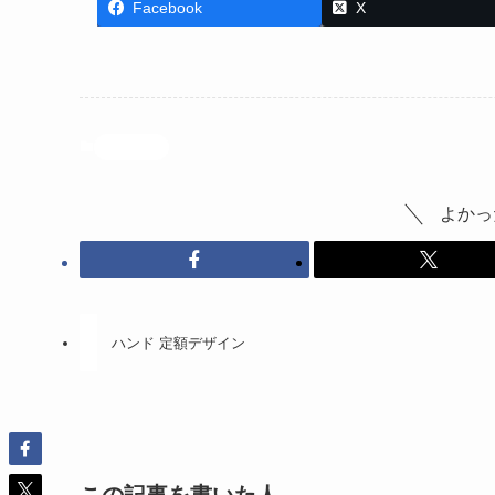
Facebook
X
投稿記事
よかっ
ハンド 定額デザイン