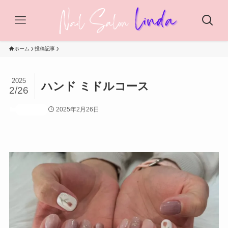
ホーム
投稿記事
2025
ハンド ミドルコース
2/26
2025年2月26日
投稿記事