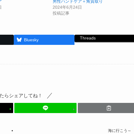
ア
男性ハンドケア＋角質取り
日
2024年6月24日
投稿記事
Threads
Bluesky
たらシェアしてね！
海に行こう～