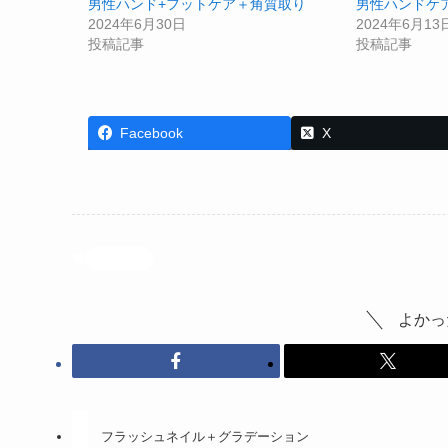
男性ハンド+フットケア＋角質取り
男性ハンドケ
2024年6月30日
2024年6月13
投稿記事
投稿記事
Facebook
X
投稿記事
よかっ
フラッシュネイル＋グラデーション