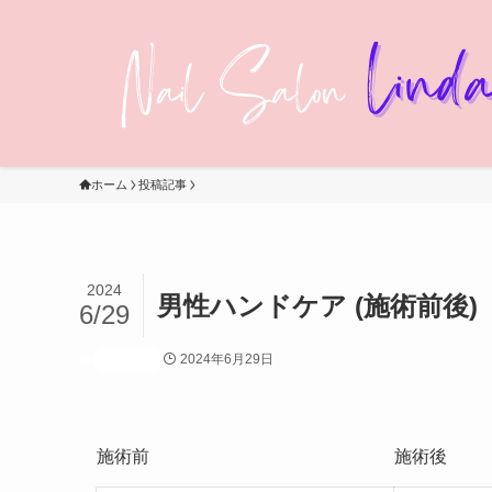
ホーム
投稿記事
2024
男性ハンドケア (施術前後)
6/29
2024年6月29日
投稿記事
施術前
施術後