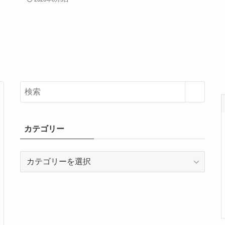
カテゴリー
カ
テ
ゴ
リ
ー