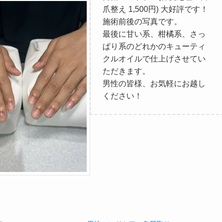
爪整え 1,500円) 大好評です！
施術前後の写真です。
最後に甘い系、柑橘系、さっ
ぱり系のどれかのキューティ
クルオイルで仕上げさせてい
ただきます。
男性の皆様、お気軽にお越し
ください！