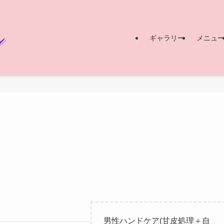
ギャラリー
メニュ
男性ハンドケア(甘皮処理＋自