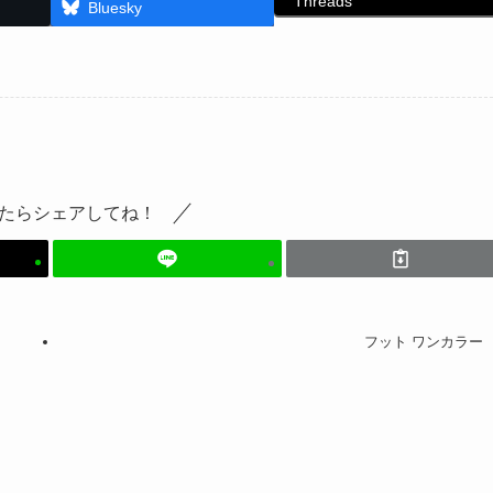
Threads
Bluesky
たらシェアしてね！
フット ワンカラー