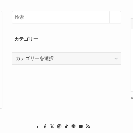
カテゴリー
カ
テ
ゴ
リ
ー