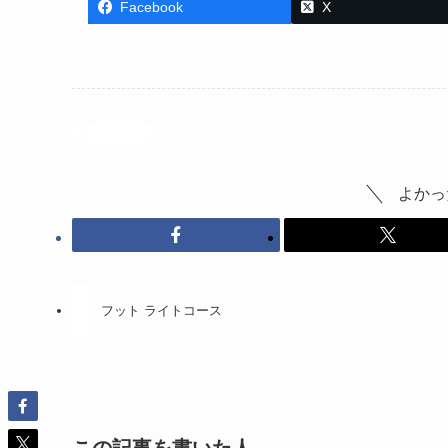
Facebook
X
投稿記事
よかっ
フット ライトコース