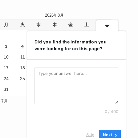
2026年8月
月
火
水
木
金
土
日
1
2
Did you find the information you
3
4
5
6
7
8
9
were looking for on this page?
10
11
12
13
14
15
16
17
18
19
20
21
22
23
24
25
26
27
28
29
30
31
« 7月
0 / 400
Skip
Next