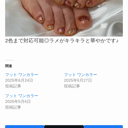
2色まで対応可能◎ラメがキラキラと華やかです♪
関連
フット ワンカラー
フット ワンカラー
2025年6月24日
2025年6月27日
投稿記事
投稿記事
フット ワンカラー
2026年5月6日
投稿記事