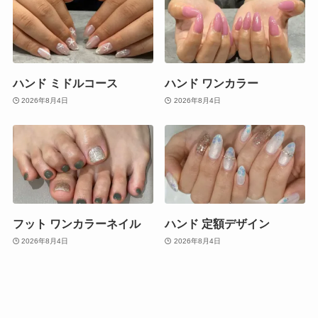
ハンド ミドルコース
ハンド ワンカラー
2026年8月4日
2026年8月4日
フット ワンカラーネイル
ハンド 定額デザイン
2026年8月4日
2026年8月4日