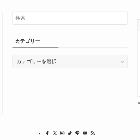
カテゴリー
カ
テ
ゴ
リ
ー