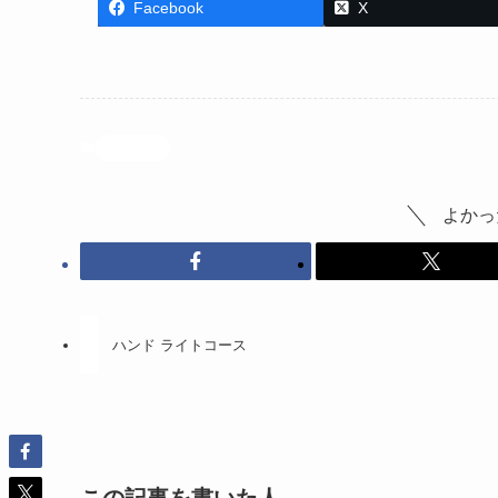
Facebook
X
投稿記事
よかっ
ハンド ライトコース