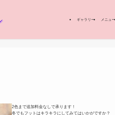
ギャラリー
メニュ
2色まで追加料金なしで承ります！
冬でもフットはキラキラにしてみてはいかがですか？