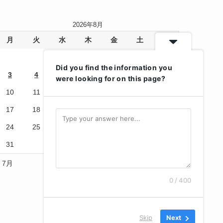
2026年8月
月
火
水
木
金
土
日
1
2
Did you find the information you
3
4
5
6
7
8
9
were looking for on this page?
10
11
12
13
14
15
16
17
18
19
20
21
22
23
24
25
26
27
28
29
30
31
« 7月
0 / 400
Skip
Next