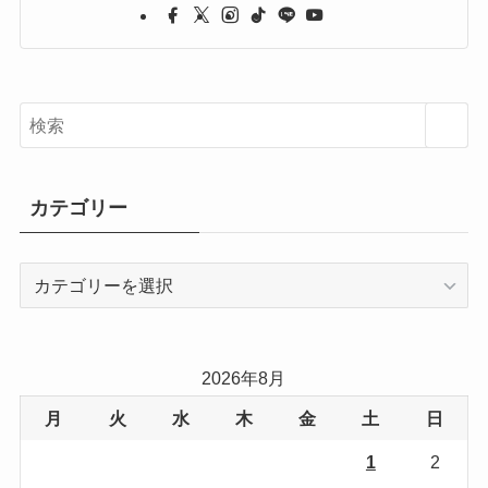
カテゴリー
カ
テ
ゴ
リ
2026年8月
ー
月
火
水
木
金
土
日
1
2