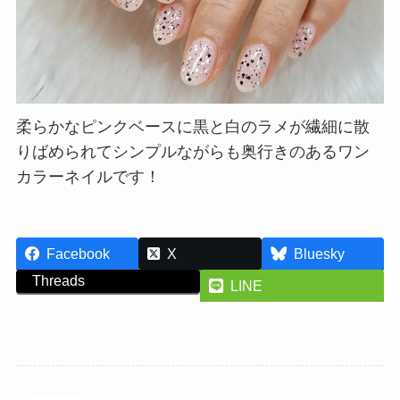
柔らかなピンクベースに黒と白のラメが繊細に散
りばめられてシンプルながらも奥行きのあるワン
カラーネイルです！
Facebook
X
Bluesky
Threads
LINE