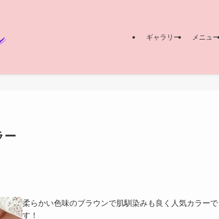
ギャラリー
メニュ
ラー
柔らかい色味のブラウンで肌馴染みも良く人気カラーで
す！