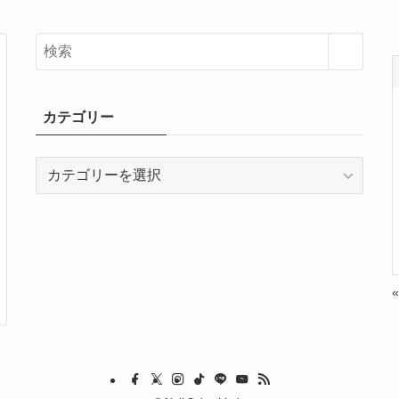
カテゴリー
カ
テ
ゴ
リ
ー