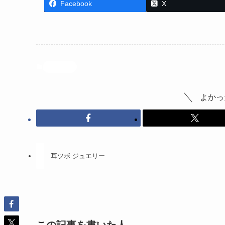
Facebook
X
投稿記事
よかっ
耳ツボ ジュエリー