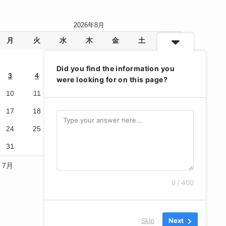
2026年8月
月
火
水
木
金
土
日
1
2
Did you find the information you
3
4
5
6
7
8
9
were looking for on this page?
10
11
12
13
14
15
16
17
18
19
20
21
22
23
24
25
26
27
28
29
30
31
« 7月
0 / 400
Skip
Next