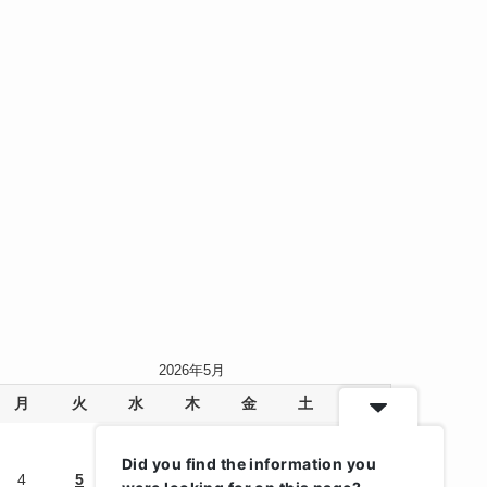
2026年5月
月
火
水
木
金
土
日
1
2
3
Did you find the information you
4
5
6
7
8
9
10