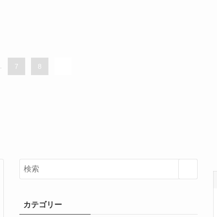
.
7
8
9
カテゴリー