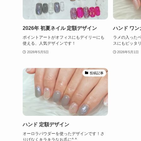
2026年 初夏ネイル 定額デザイン
ハンド ワン
ポイントアートがオフィスにもデイリーにも
ラメの入った
使える、人気デザインです！
スにもピッタリ
2026年5月5日
2026年5月1日
投稿記事
ハンド 定額デザイン
オーロラパウダーを使ったデザインです！さ
りげなくキラキラなお爪に^ ^