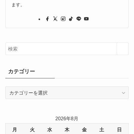
ます。
カテゴリー
カ
テ
ゴ
リ
2026年8月
ー
月
火
水
木
金
土
日