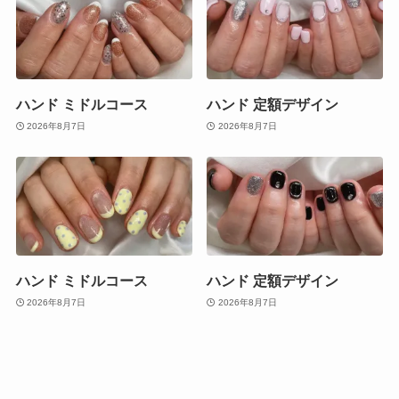
ハンド ミドルコース
ハンド 定額デザイン
2026年8月7日
2026年8月7日
ハンド ミドルコース
ハンド 定額デザイン
2026年8月7日
2026年8月7日