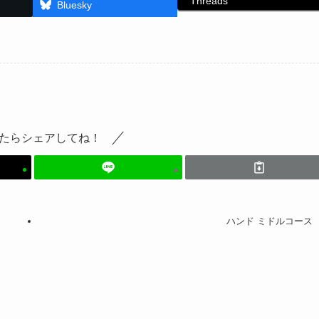
Threads
Bluesky
たらシェアしてね！
ハンド ミドルコース