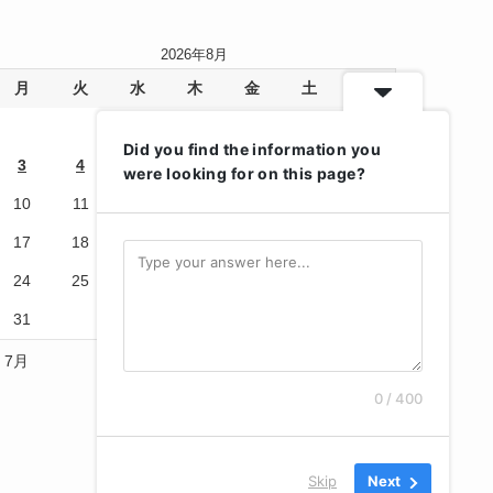
2026年8月
月
火
水
木
金
土
日
1
2
Did you find the information you
3
4
5
6
7
8
9
were looking for on this page?
10
11
12
13
14
15
16
17
18
19
20
21
22
23
24
25
26
27
28
29
30
31
« 7月
0 / 400
Skip
Next