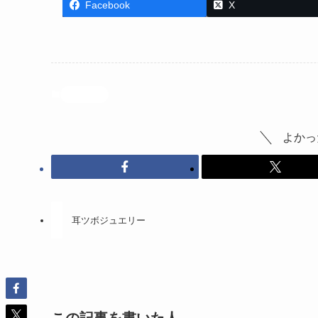
Facebook
X
投稿記事
よかっ
耳ツボジュエリー