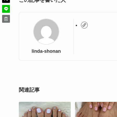
この記事を書いた人
linda-shonan
関連記事