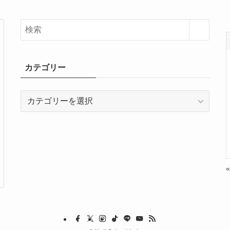
カテゴリー
カ
テ
ゴ
リ
ー