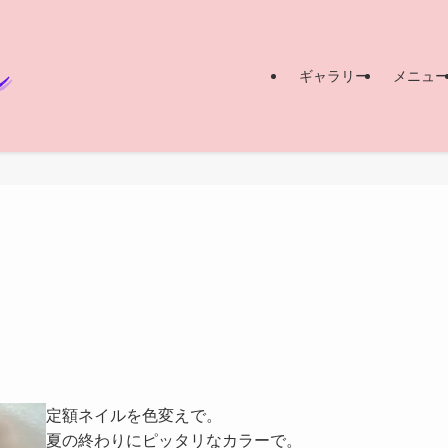
ギャラリー
メニュ
定額ネイルを色変えで。
夏の終わりにピッタリなカラーで。