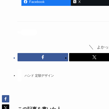
Facebook
X
投稿記事
よかっ
ハンド 定額デザイン