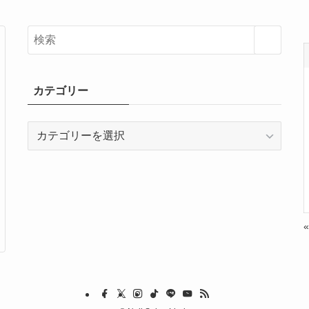
カテゴリー
カ
テ
ゴ
リ
ー