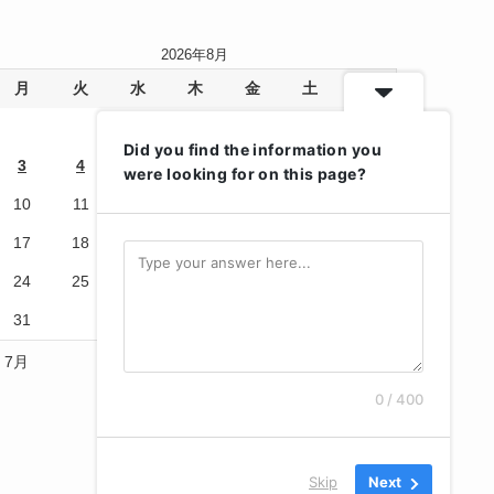
2026年8月
月
火
水
木
金
土
日
1
2
Did you find the information you
3
4
5
6
7
8
9
were looking for on this page?
10
11
12
13
14
15
16
17
18
19
20
21
22
23
24
25
26
27
28
29
30
31
« 7月
0 / 400
Skip
Next