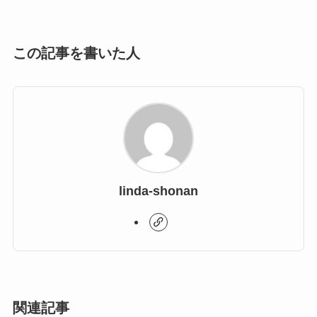
この記事を書いた人
linda-shonan
関連記事