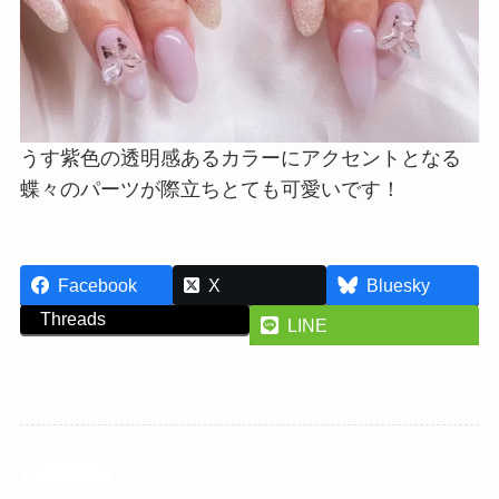
うす紫色の透明感あるカラーにアクセントとなる
蝶々のパーツが際立ちとても可愛いです！
Facebook
X
Bluesky
Threads
LINE
投稿記事