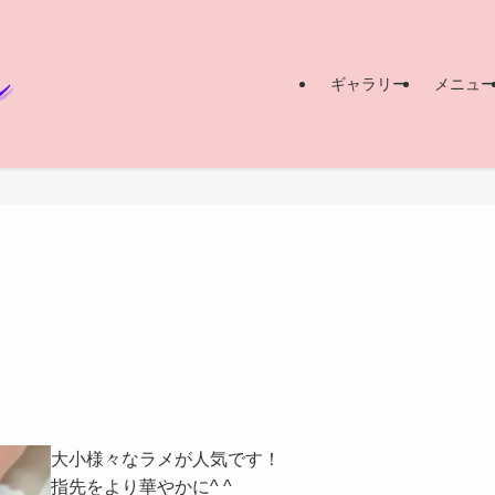
ギャラリー
メニュ
大小様々なラメが人気です！
指先をより華やかに^ ^