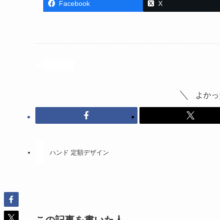
Facebook
X
投稿記事
よかっ
ハンド 定額デザイン