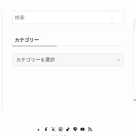
カテゴリー
カ
テ
ゴ
リ
ー