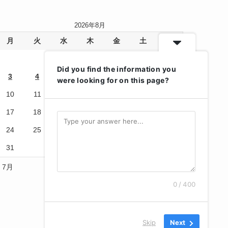
2026年8月
月
火
水
木
金
土
日
1
2
Did you find the information you
3
4
5
6
7
8
9
were looking for on this page?
10
11
12
13
14
15
16
17
18
19
20
21
22
23
24
25
26
27
28
29
30
31
« 7月
0 / 400
Skip
Next