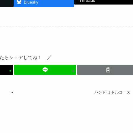
Threads
Bluesky
たらシェアしてね！
ハンド ミドルコース