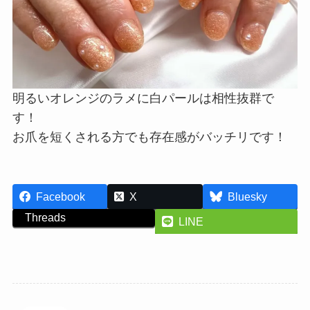
明るいオレンジのラメに白パールは相性抜群で
す！
お爪を短くされる方でも存在感がバッチリです！
Facebook
X
Bluesky
Threads
LINE