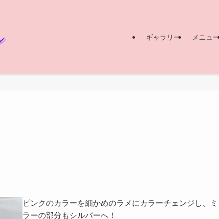
ギャラリー
メニュ
ピンクのカラーを細かめのラメにカラーチェンジし、ミ
ラーの部分もシルバーへ！