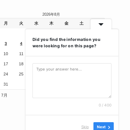
2026年8月
月
火
水
木
金
土
日
1
2
Did you find the information you
3
4
5
6
7
8
9
were looking for on this page?
10
11
12
13
14
15
16
17
18
19
20
21
22
23
24
25
26
27
28
29
30
31
« 7月
0 / 400
Skip
Next