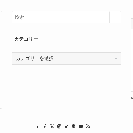
カテゴリー
カ
テ
ゴ
リ
ー