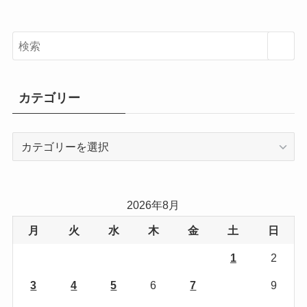
カテゴリー
カ
テ
ゴ
リ
2026年8月
ー
月
火
水
木
金
土
日
1
2
3
4
5
6
7
8
9