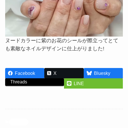
ヌードカラーに紫のお花のシールが際立ってとて
も素敵なネイルデザインに仕上がりました!
Facebook
X
Bluesky
Threads
LINE
投稿記事