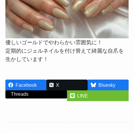
優しいゴールドでやわらかい雰囲気に！
定期的にジェルネイルを付け替えて綺麗な自爪を
生かしています！
Facebook
X
Bluesky
Threads
LINE