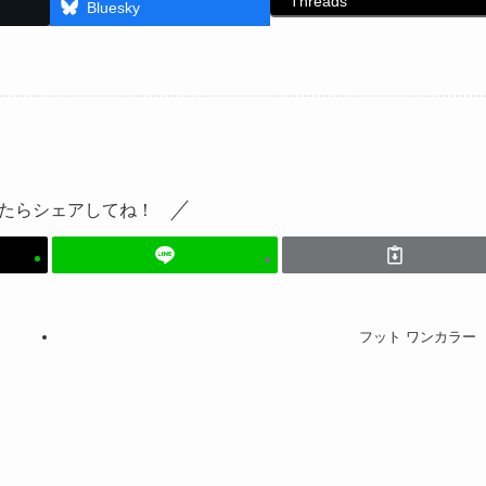
Threads
Bluesky
たらシェアしてね！
フット ワンカラー