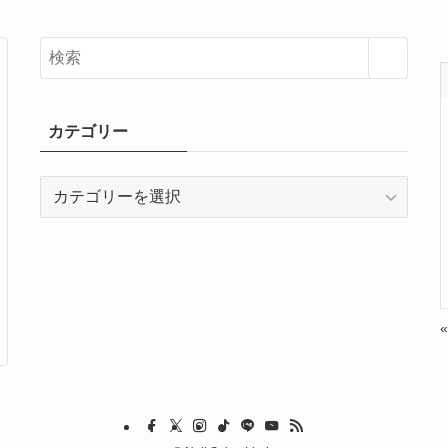
カテゴリー
カ
テ
ゴ
リ
ー