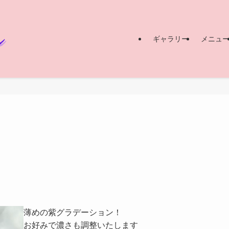
ギャラリー
メニュ
薄めの紫グラデーション！
お好みで濃さも調整いたします