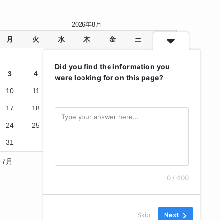
2026年8月
月
火
水
木
金
土
日
1
2
Did you find the information you
3
4
5
6
7
8
9
were looking for on this page?
10
11
12
13
14
15
16
17
18
19
20
21
22
23
24
25
26
27
28
29
30
31
« 7月
0 / 400
Skip
Next