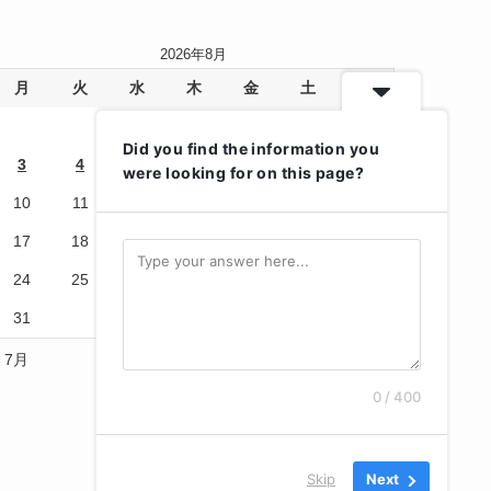
2026年8月
月
火
水
木
金
土
日
1
2
Did you find the information you
3
4
5
6
7
8
9
were looking for on this page?
10
11
12
13
14
15
16
17
18
19
20
21
22
23
24
25
26
27
28
29
30
31
« 7月
0 / 400
Skip
Next