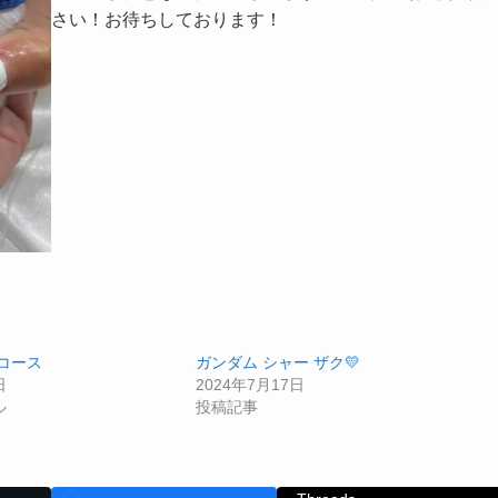
さい！お待ちしております！
コース
ガンダム シャー ザク💛
日
2024年7月17日
ル
投稿記事