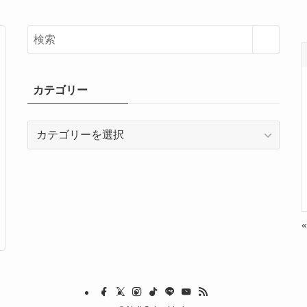
カテゴリー
カ
テ
ゴ
リ
ー