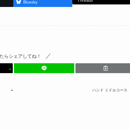
Threads
Bluesky
たらシェアしてね！
ハンド ミドルコース