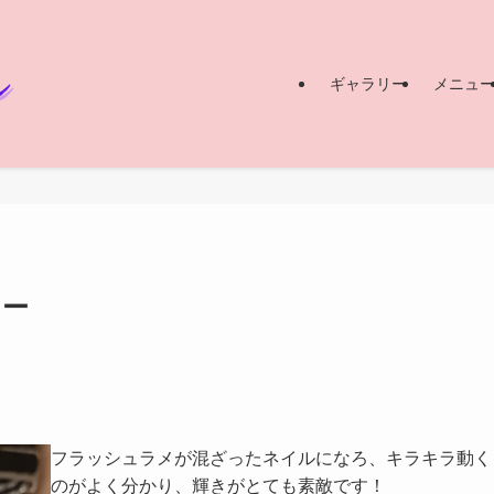
ギャラリー
メニュ
ラー
フラッシュラメが混ざったネイルになろ、キラキラ動く
のがよく分かり、輝きがとても素敵です！