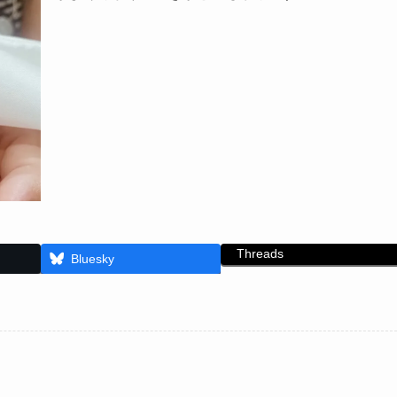
Threads
Bluesky