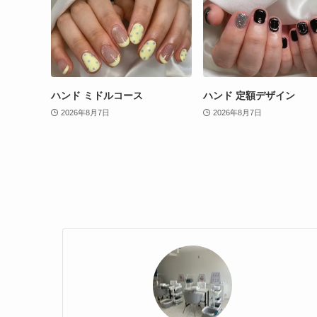
ハンド ミドルコース
ハンド 定額デザイン
2026年8月7日
2026年8月7日