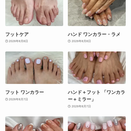
フットケア
ハンド ワンカラー・ラメ
2026年8月8日
2026年8月8日
フット ワンカラー
ハンド＋フット 「ワンカラ
ー＋ミラー」
2026年8月7日
2026年8月7日