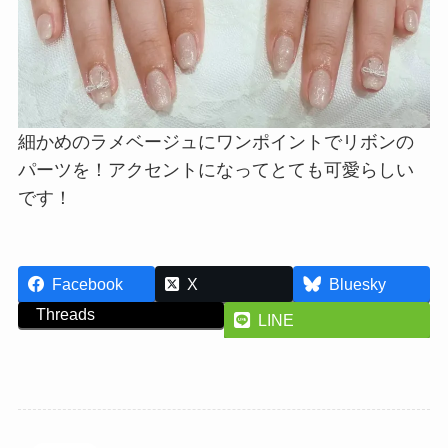
細かめのラメベージュにワンポイントでリボンの
パーツを！アクセントになってとても可愛らしい
です！
Facebook
X
Bluesky
Threads
LINE