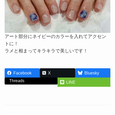
アート部分にネイビーのカラーを入れてアクセン
トに！
ラメと相まってキラキラで美しいです！
Facebook
X
Bluesky
Threads
LINE