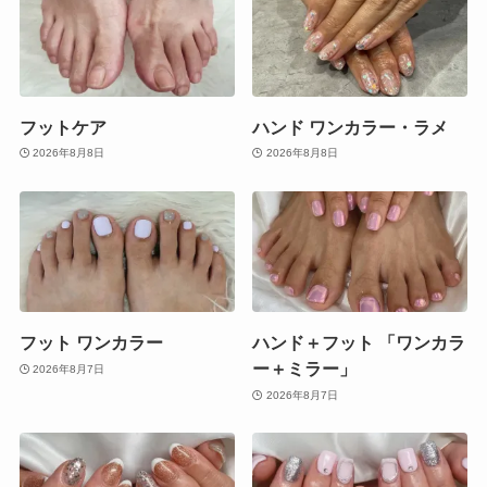
フットケア
ハンド ワンカラー・ラメ
2026年8月8日
2026年8月8日
フット ワンカラー
ハンド＋フット 「ワンカラ
ー＋ミラー」
2026年8月7日
2026年8月7日