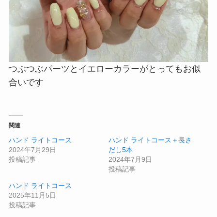
つぶつぶパーツとイエローカラーがとってもお似
合いです
関連
ハンド ライトコース
ハンド ライトコース＋長さ
2024年7月29日
だし5本
投稿記事
2024年7月9日
投稿記事
ハンド ライトコース
2025年11月5日
投稿記事