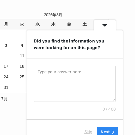
2026年8月
月
火
水
木
金
土
日
1
2
Did you find the information you
3
4
5
6
7
8
9
were looking for on this page?
10
11
12
13
14
15
16
17
18
19
20
21
22
23
24
25
26
27
28
29
30
31
« 7月
0 / 400
Skip
Next