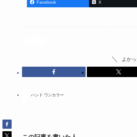
Facebook
X
投稿記事
よかっ
ハンド ワンカラー