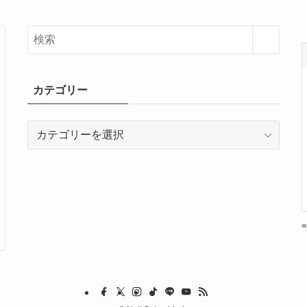
カテゴリー
カ
テ
ゴ
リ
ー