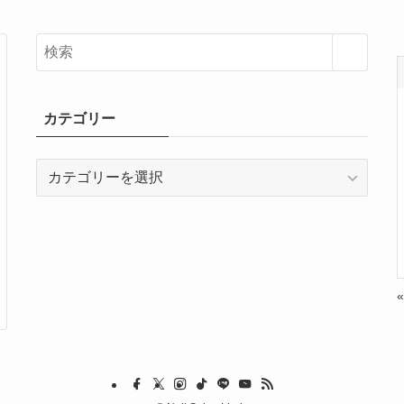
カテゴリー
カ
テ
ゴ
リ
ー