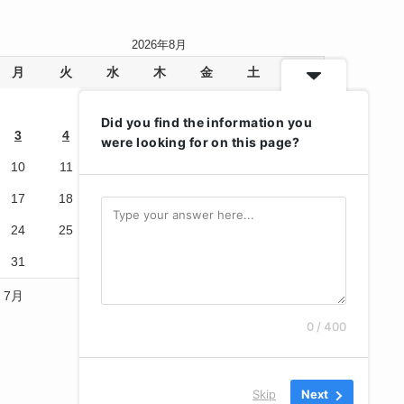
2026年8月
月
火
水
木
金
土
日
1
2
Did you find the information you
3
4
5
6
7
8
9
were looking for on this page?
10
11
12
13
14
15
16
17
18
19
20
21
22
23
24
25
26
27
28
29
30
31
« 7月
0 / 400
Skip
Next