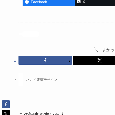
Facebook
X
投稿記事
よかっ
ハンド 定額デザイン