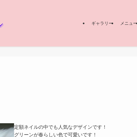
ギャラリー
メニュ
定額ネイルの中でも人気なデザインです！
グリーンが春らしい色で可愛いです！