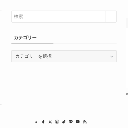
カテゴリー
カ
テ
ゴ
リ
ー