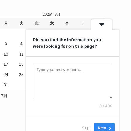
2026年8月
月
火
水
木
金
土
日
1
2
Did you find the information you
3
4
5
6
7
8
9
were looking for on this page?
10
11
12
13
14
15
16
17
18
19
20
21
22
23
24
25
26
27
28
29
30
31
« 7月
0 / 400
Skip
Next