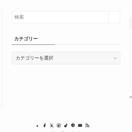
カテゴリー
カ
テ
ゴ
リ
ー