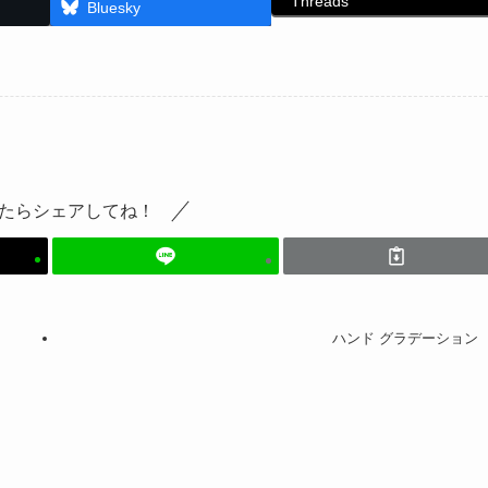
Threads
Bluesky
たらシェアしてね！
ハンド グラデーション