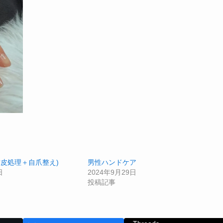
甘皮処理＋自爪整え)
男性ハンドケア
日
2024年9月29日
投稿記事