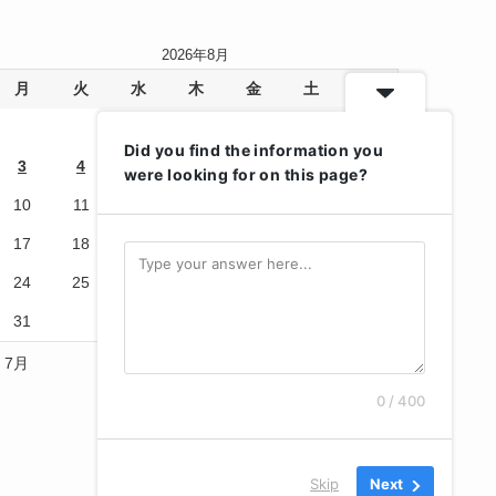
2026年8月
月
火
水
木
金
土
日
1
2
Did you find the information you
3
4
5
6
7
8
9
were looking for on this page?
10
11
12
13
14
15
16
17
18
19
20
21
22
23
24
25
26
27
28
29
30
31
« 7月
0 / 400
Skip
Next