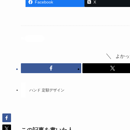
Facebook
X
投稿記事
よかっ
ハンド 定額デザイン