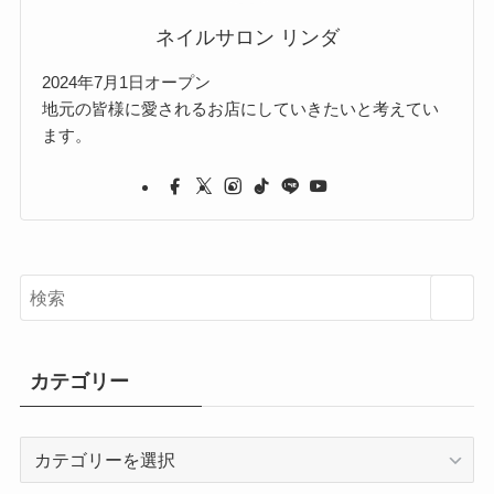
ネイルサロン リンダ
2024年7月1日オープン
地元の皆様に愛されるお店にしていきたいと考えてい
ます。
カテゴリー
カ
テ