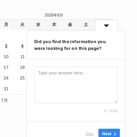
2026年8月
月
火
水
木
金
土
日
1
2
Did you find the information you
3
4
5
6
7
8
9
were looking for on this page?
10
11
12
13
14
15
16
17
18
19
20
21
22
23
24
25
26
27
28
29
30
31
« 7月
0 / 400
Skip
Next