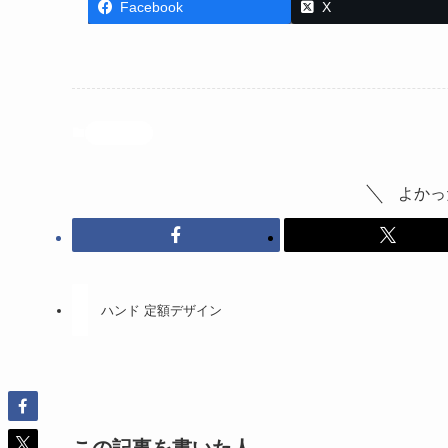
Facebook
X
投稿記事
よかっ
ハンド 定額デザイン