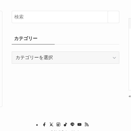
カテゴリー
カ
テ
ゴ
リ
ー