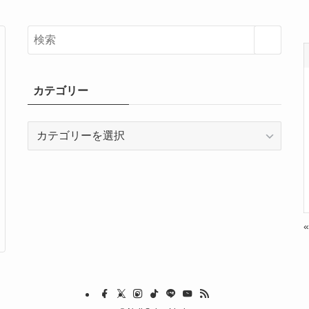
カテゴリー
カ
テ
ゴ
リ
ー