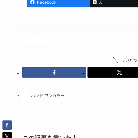
Facebook
X
投稿記事
よかっ
ハンド ワンカラー