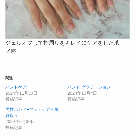
ジェルオフして指周りをキレイにケアをした爪
💅🏼
関連
ハンドケア
ハンド グラデーション
2024年11月30日
2024年10月4日
投稿記事
投稿記事
男性ハンド+フットケア＋角
質取り
2024年6月30日
投稿記事