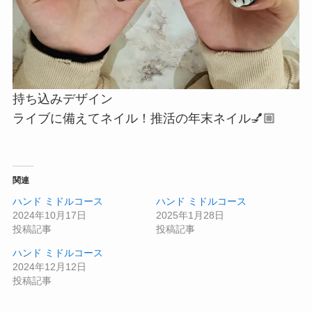
持ち込みデザイン
ライブに備えてネイル！推活の年末ネイル💅🏼
関連
ハンド ミドルコース
ハンド ミドルコース
2024年10月17日
2025年1月28日
投稿記事
投稿記事
ハンド ミドルコース
2024年12月12日
投稿記事