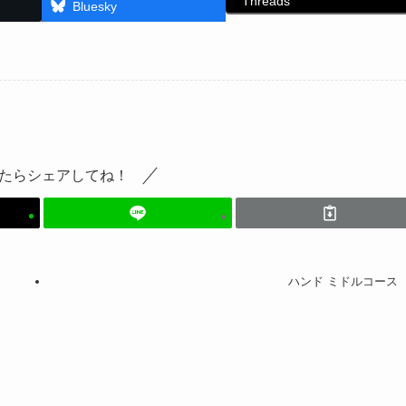
Threads
Bluesky
たらシェアしてね！
ハンド ミドルコース