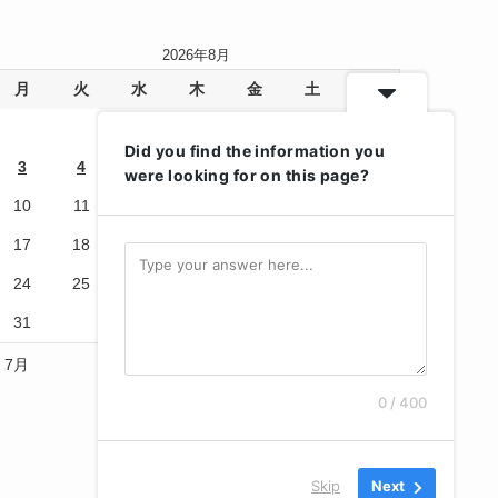
2026年8月
月
火
水
木
金
土
日
1
2
Did you find the information you
3
4
5
6
7
8
9
were looking for on this page?
10
11
12
13
14
15
16
17
18
19
20
21
22
23
24
25
26
27
28
29
30
31
« 7月
0 / 400
Skip
Next