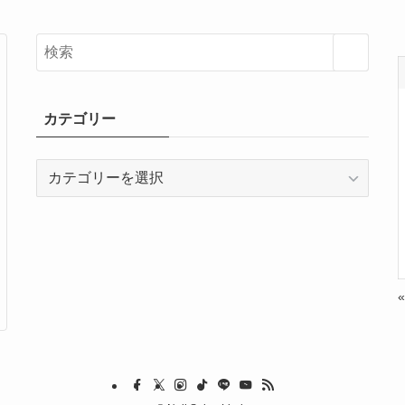
カテゴリー
カ
テ
ゴ
リ
ー