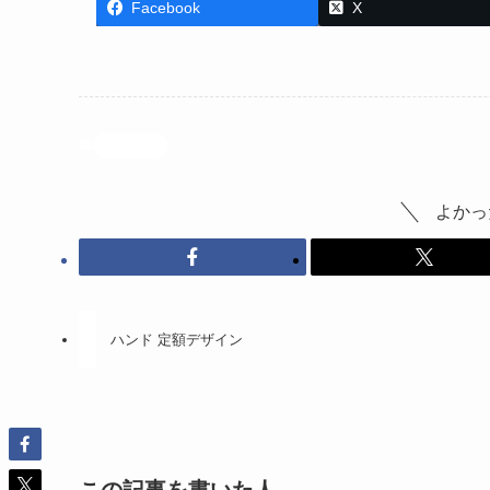
Facebook
X
投稿記事
よかっ
ハンド 定額デザイン