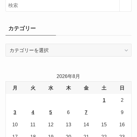
カテゴリー
カ
テ
ゴ
リ
2026年8月
ー
月
火
水
木
金
土
日
1
2
3
4
5
6
7
8
9
10
11
12
13
14
15
16
17
18
19
20
21
22
23