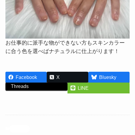
お仕事的に派手な物ができない方もスキンカラー
に合う色を選べばナチュラルに仕上がります！
Facebook
X
Bluesky
Threads
LINE
投稿記事