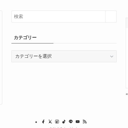
カテゴリー
カ
テ
ゴ
リ
ー