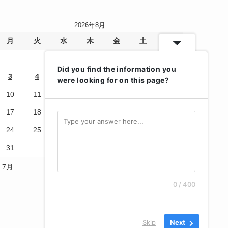
2026年8月
月
火
水
木
金
土
日
1
2
Did you find the information you
3
4
5
6
7
8
9
were looking for on this page?
10
11
12
13
14
15
16
17
18
19
20
21
22
23
24
25
26
27
28
29
30
31
« 7月
0 / 400
Skip
Next