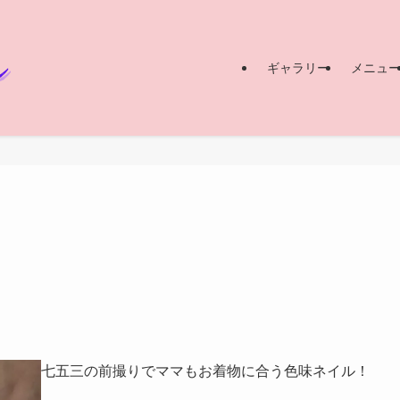
ギャラリー
メニュ
七五三の前撮りでママもお着物に合う色味ネイル！