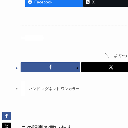
Facebook
X
投稿記事
よかっ
ハンド マグネット ワンカラー