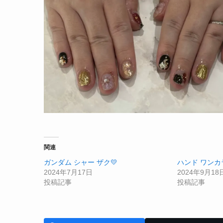
関連
ガンダム シャー ザク💛
ハンド ワンカ
2024年7月17日
2024年9月18
投稿記事
投稿記事