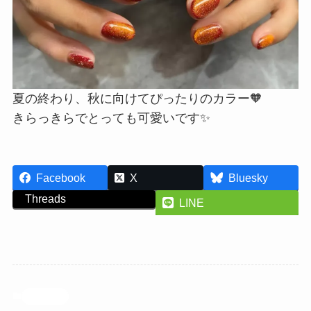
夏の終わり、秋に向けてぴったりのカラー🧡
きらっきらでとっても可愛いです✨
Facebook
X
Bluesky
Threads
LINE
投稿記事