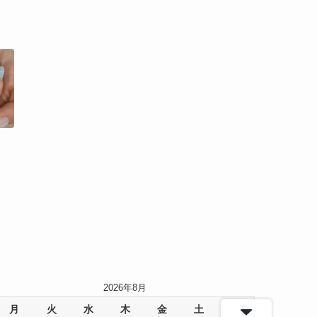
2026年8月
月
火
水
木
金
土
日