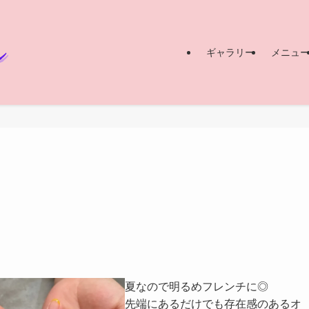
ギャラリー
メニュ
夏なので明るめフレンチに◎
先端にあるだけでも存在感のあるオ