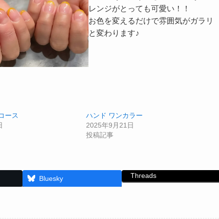
レンジがとっても可愛い！！
お色を変えるだけで雰囲気がガラリ
と変わります♪
コース
ハンド ワンカラー
日
2025年9月21日
投稿記事
Threads
Bluesky